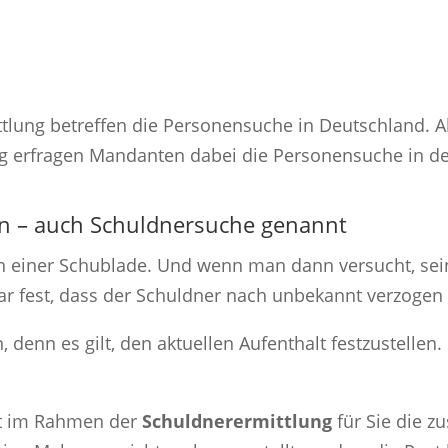
ttlung betreffen die Personensuche in Deutschland. A
ig erfragen Mandanten dabei die Personensuche in d
n – auch Schuldnersuche genannt
g in einer Schublade. Und wenn man dann versucht, se
idar fest, dass der Schuldner nach unbekannt verzogen 
n, denn es gilt, den aktuellen Aufenthalt festzustellen.
elt im Rahmen der
Schuldnerermittlung
für Sie die zu