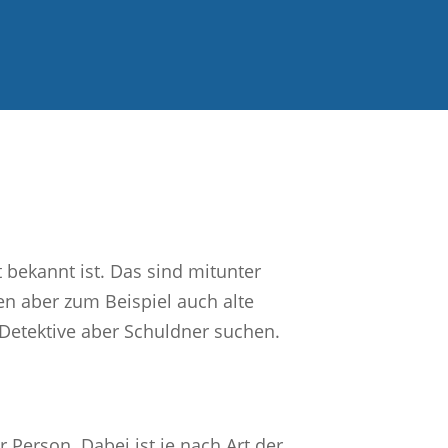
bekannt ist. Das sind mitunter
en aber zum Beispiel auch alte
Detektive aber Schuldner suchen.
r Person. Dabei ist je nach Art der