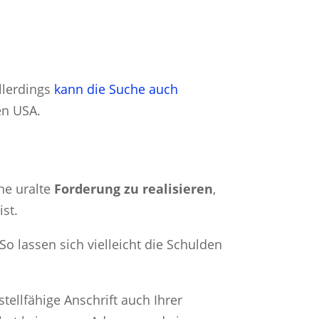
llerdings
kann die Suche auch
en USA.
ine uralte
Forderung zu realisieren
,
ist.
 So lassen sich vielleicht die Schulden
stellfähige Anschrift auch Ihrer