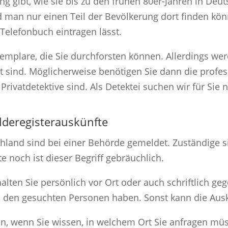
gung gibt, wie sie bis zu den frühen 80er-Jahren in De
man nur einen Teil der Bevölkerung dort finden könn
Telefonbuch eintragen lässt.
emplare, die Sie durchforsten können. Allerdings wer
et sind. Möglicherweise benötigen Sie dann die profe
rivatdetektive sind. Als Detektei suchen wir für Sie
deregisterauskünfte
hland sind bei einer Behörde gemeldet. Zuständige s
 noch ist dieser Begriff gebräuchlich.
alten Sie persönlich vor Ort oder auch schriftlich g
 den gesuchten Personen haben. Sonst kann die Ausku
n, wenn Sie wissen, in welchem Ort Sie anfragen mü