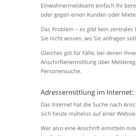
Einwohnermeldeamt einfach Ihr berec
oder gegen einen Kunden oder Miete
Das Problem – es gibt kein zentrale
Sie nicht wissen, wo Sie anfragen so
Gleiches gilt für Fälle, bei denen I
Anschriftenermittlung über Melderegist
Personensuche.
Adressermittlung im Internet
Das Internet hat die Suche nach Ans
sich heute mühelos auf einer Webse
Wer also eine Anschrift ermitteln mö