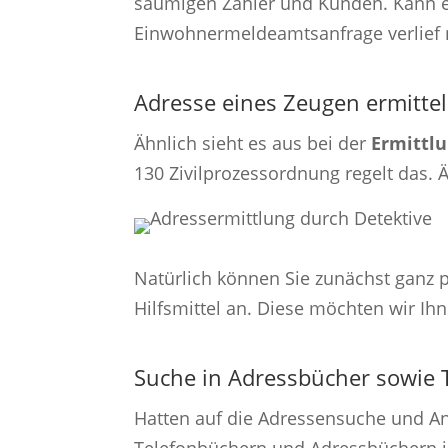
säumigen Zahler und Kunden. Kann ei
Einwohnermeldeamtsanfrage verlief ne
Adresse eines Zeugen ermitte
Ähnlich sieht es aus bei der
Ermittlu
130 Zivilprozessordnung regelt das. 
Natürlich können Sie zunächst ganz 
Hilfsmittel an. Diese möchten wir Ihne
Suche in Adressbücher sowie 
Hatten auf die Adressensuche und Ans