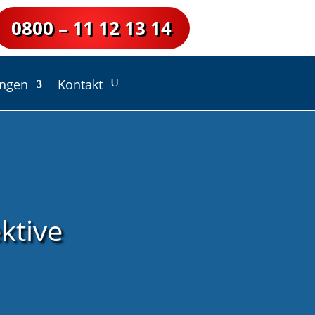
0800 – 11 12 13 14
ungen
Kontakt
ktive