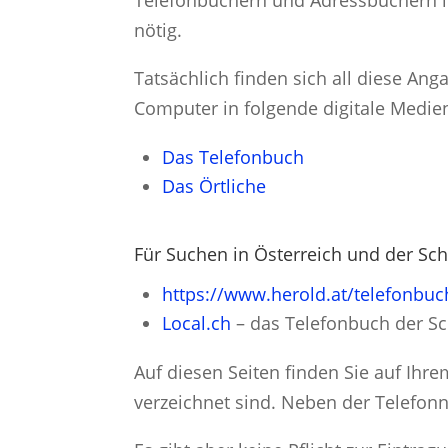
Telefonbüchern und Adressbüchern in
nötig.
Tatsächlich finden sich all diese Ang
Computer in folgende digitale Medie
Das Telefonbuch
Das Örtliche
Für Suchen in Österreich und der Sc
https://www.herold.at/telefonbuc
Local.ch
– das Telefonbuch der S
Auf diesen Seiten finden Sie auf Ihr
verzeichnet sind. Neben der Telefonn