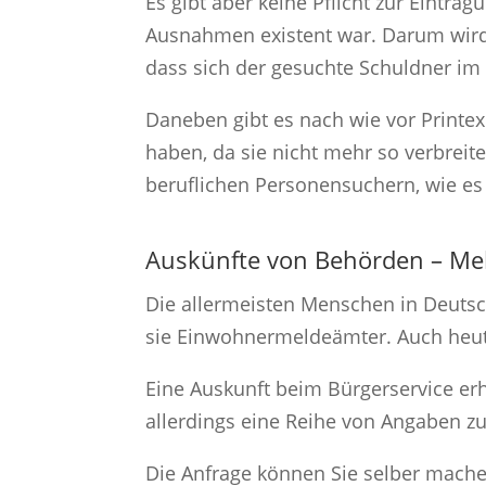
Es gibt aber keine Pflicht zur Eintra
Ausnahmen existent war. Darum wird 
dass sich der gesuchte Schuldner im 
Daneben gibt es nach wie vor Printex
haben, da sie nicht mehr so verbreit
beruflichen Personensuchern, wie es P
Auskünfte von Behörden – Mel
Die allermeisten Menschen in Deutsc
sie Einwohnermeldeämter. Auch heute
Eine Auskunft beim Bürgerservice erh
allerdings eine Reihe von Angaben zu
Die Anfrage können Sie selber mache