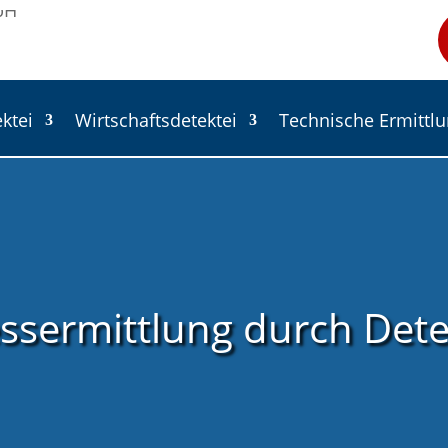
ektei
Wirtschaftsdetektei
Technische Ermittl
ssermittlung durch Dete