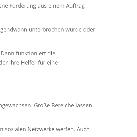
fene Forderung aus einem Auftrag
e irgendwann unterbrochen wurde oder
 Dann funktioniert die
ler Ihre Helfer für eine
mengewachsen. Große Bereiche lassen
ßen sozialen Netzwerke werfen. Auch