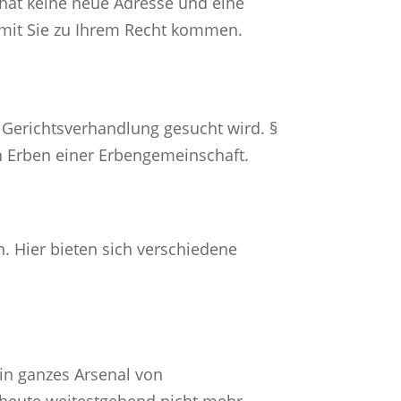
hat keine neue Adresse und eine
damit Sie zu Ihrem Recht kommen.
e Gerichtsverhandlung gesucht wird. §
en Erben einer Erbengemeinschaft.
. Hier bieten sich verschiedene
ein ganzes Arsenal von