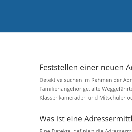
Feststellen einer neuen 
Detektive suchen im Rahmen der Adre
Familienangehörige, alte Weggefährt
Klassenkameraden und Mitschüler od
Was ist eine Adressermitt
Eine Detektei definiert die Adressermi