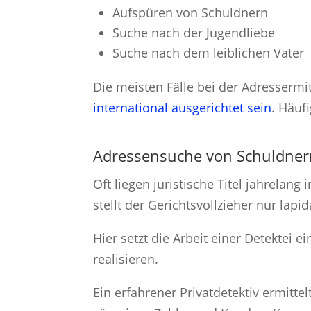
Aufspüren von Schuldnern
Suche nach der Jugendliebe
Suche nach dem leiblichen Vater
Die meisten Fälle bei der Adressermi
international ausgerichtet sein
. Häuf
Adressensuche von Schuldner
Oft liegen juristische Titel jahrelan
stellt der Gerichtsvollzieher nur lap
Hier setzt die Arbeit einer Detektei ei
realisieren.
Ein erfahrener Privatdetektiv ermitt