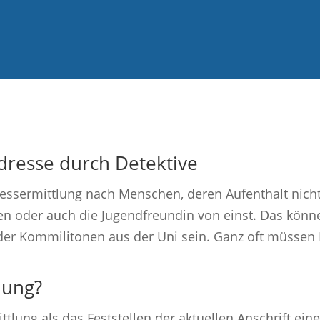
Adresse durch Detektive
ssermittlung nach Menschen, deren Aufenthalt nicht 
en oder auch die Jugendfreundin von einst. Das könn
er Kommilitonen aus der Uni sein. Ganz oft müssen 
lung?
ttlung als das Feststellen der aktuellen Anschrift eine