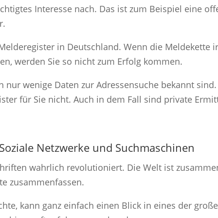
htigtes Interesse nach. Das ist zum Beispiel eine of
r.
s Melderegister in Deutschland. Wenn die Meldekett
llen, werden Sie so nicht zum Erfolg kommen.
hnen nur wenige Daten zur Adressensuche bekannt sind.
er für Sie nicht. Auch in dem Fall sind private Ermitt
: Soziale Netzwerke und Suchmaschinen
chriften wahrlich revolutioniert. Die Welt ist zusam
ite zusammenfassen.
chte, kann ganz einfach einen Blick in eines der gro