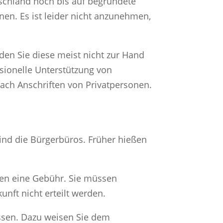
utschland noch bis auf begründete
en. Es ist leider nicht anzunehmen,
den Sie diese meist nicht zur Hand
ssionelle Unterstützung von
 nach Anschriften von Privatpersonen.
ind die Bürgerbüros. Früher hießen
egen eine Gebühr. Sie müssen
nft nicht erteilt werden.
ssen. Dazu weisen Sie dem