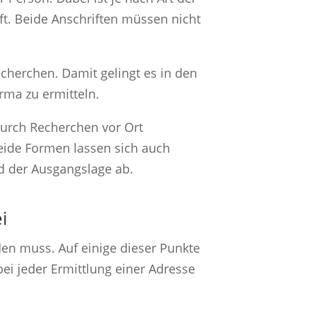
t. Beide Anschriften müssen nicht
echerchen. Damit gelingt es in den
rma zu ermitteln.
durch Recherchen vor Ort
eide Formen lassen sich auch
d der Ausgangslage ab.
i
n muss. Auf einige dieser Punkte
ei jeder Ermittlung einer Adresse