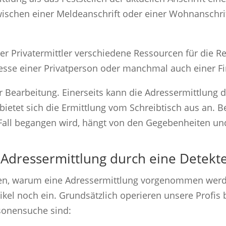
ischen einer Meldeanschrift oder einer Wohnanschrif
er Privatermittler verschiedene Ressourcen für die R
esse einer Privatperson oder manchmal auch einer Fi
r Bearbeitung. Einerseits kann die Adressermittlung 
etet sich die Ermittlung vom Schreibtisch aus an. B
Fall begangen wird, hängt von den Gegebenheiten un
 Adressermittlung durch eine Detekte
den, warum eine Adressermittlung vorgenommen werde
kel noch ein. Grundsätzlich operieren unsere Profis b
rsonensuche sind: