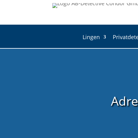
Lingen
Privatdet
Adre